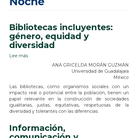
Noche
Bibliotecas incluyentes:
género, equidad y
diversidad
Lee más
sobre
Bibliotecas
ANA GRICELDA MORÁN GUZMÁN
incluyentes:
Universidad de Guadalajara
género,
México
equidad
Las bibliotecas, como organismos sociales con un
y
impacto real o potencial entre la población, tienen un
diversidad
papel relevante en la construcción de sociedades
igualitarias, justas, equitativas, respetuosas de la
diversidad y tolerantes con las diferencias.
Información,
comunicación y