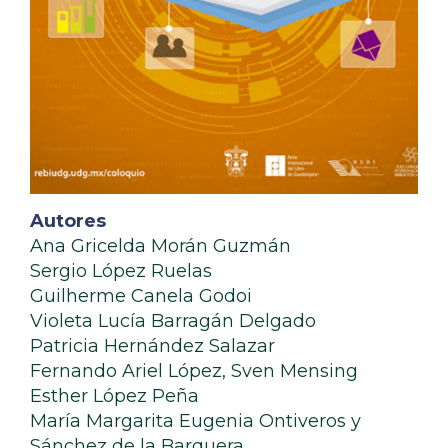
Autores
Ana Gricelda Morán Guzmán
Sergio López Ruelas
Guilherme Canela Godoi
Violeta Lucía Barragán Delgado
Patricia Hernández Salazar
Fernando Ariel López, Sven Mensing
Esther López Peña
María Margarita Eugenia Ontiveros y
Sánchez de la Barquera