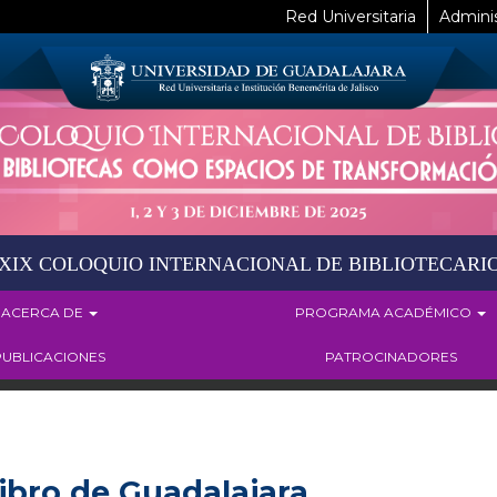
Red Universitaria
Adminis
XIX COLOQUIO INTERNACIONAL DE BIBLIOTECARI
ACERCA DE
PROGRAMA ACADÉMICO
PUBLICACIONES
PATROCINADORES
Libro de Guadalajara