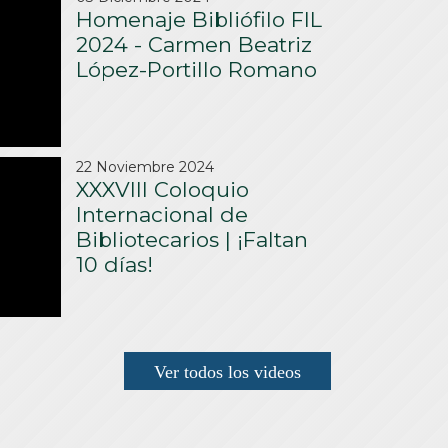
Homenaje Bibliófilo FIL
2024 - Carmen Beatriz
López-Portillo Romano
22 Noviembre 2024
XXXVIII Coloquio
Internacional de
Bibliotecarios | ¡Faltan
10 días!
Ver todos los videos