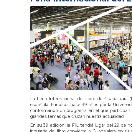
La Feria Internacional del Libro de Guadalajara
española. Fundada hace 39 años por la Universidad
conformando un programa en el que participan a
grandes temas que cruzan nuestra actualidad.
En su 39 edición, la FIL tendrá lugar del 29 de n
industria del libro convierte a Guadalajara en su