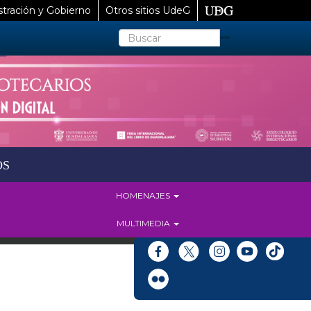
tración y Gobierno
Otros sitios UdeG
Buscar
OS
HOMENAJES
MULTIMEDIA