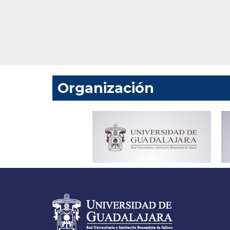
Organización
Información del portal