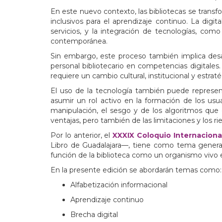
En este nuevo contexto, las bibliotecas se transf
inclusivos para el aprendizaje continuo. La digita
servicios, y la integración de tecnologías, com
contemporánea.
Sin embargo, este proceso también implica desafí
personal bibliotecario en competencias digitales.
requiere un cambio cultural, institucional y estraté
El uso de la tecnología también puede represent
asumir un rol activo en la formación de los usua
manipulación, el sesgo y de los algoritmos que o
ventajas, pero también de las limitaciones y los ri
Por lo anterior, el
XXXIX Coloquio Internacional
Libro de Guadalajara—, tiene como tema gener
función de la biblioteca como un organismo vivo 
En la presente edición se abordarán temas como
Alfabetización informacional
Aprendizaje continuo
Brecha digital