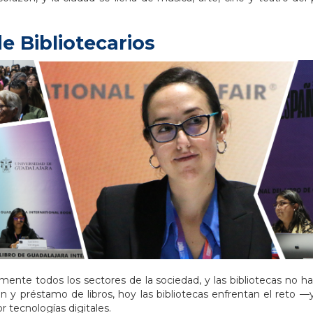
e Bibliotecarios
ente todos los sectores de la sociedad, y las bibliotecas no h
ón y préstamo de libros, hoy las bibliotecas enfrentan el reto 
 tecnologías digitales.