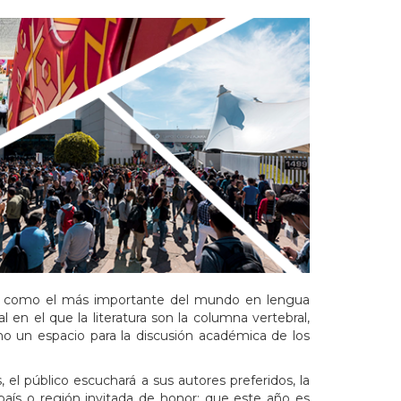
idado como el más importante del mundo en lengua
 en el que la literatura son la columna vertebral,
o un espacio para la discusión académica de los
 el público escuchará a sus autores preferidos, la
l país o región invitada de honor; que este año es