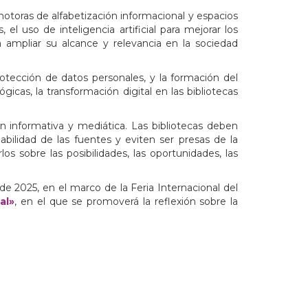
motoras de alfabetización informacional y espacios
 el uso de inteligencia artificial para mejorar los
a ampliar su alcance y relevancia en la sociedad
rotección de datos personales, y la formación del
icas, la transformación digital en las bibliotecas
n informativa y mediática. Las bibliotecas deben
abilidad de las fuentes y eviten ser presas de la
s sobre las posibilidades, las oportunidades, las
 de 2025, en el marco de la Feria Internacional del
al»
, en el que se promoverá la reflexión sobre la