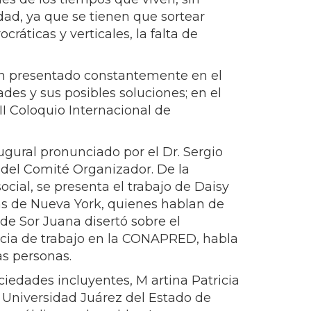
ad, ya que se tienen que sortear
ráticas y verticales, la falta de
stán presentado constantemente en el
des y sus posibles soluciones; en el
II Coloquio Internacional de
ugural pronunciado por el Dr. Sergio
 del Comité Organizador. De la
social, se presenta el trabajo de Daisy
cas de Nueva York, quienes hablan de
de Sor Juana disertó sobre el
encia de trabajo en la CONAPRED, habla
as personas.
ciedades incluyentes, M artina Patricia
 Universidad Juárez del Estado de