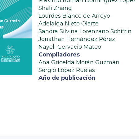
Máximo Román Domínguez López
Shali Zhang
Lourdes Blanco de Arroyo
Adelaida Nieto Olarte
Sandra Silvina Lorenzano Schifrin
Jonathan Hernández Pérez
Nayeli Gervacio Mateo
Compiladores
Ana Gricelda Morán Guzmán
Sergio López Ruelas
Año de publicación