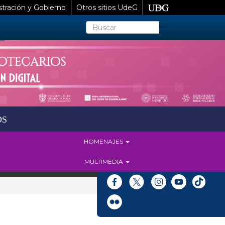
tración y Gobierno
Otros sitios UdeG
Buscar
OS
HOMENAJES
MULTIMEDIA