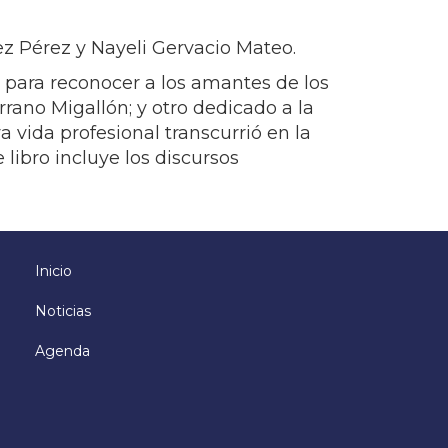
ez Pérez y Nayeli Gervacio Mateo.
o para reconocer a los amantes de los
rrano Migallón; y otro dedicado a la
 vida profesional transcurrió en la
libro incluye los discursos
Inicio
Menú
principal
Noticias
Agenda