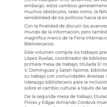
embargo, estos cambios generalmente n
muchos obstáculos, tales como, la falta
sensibilidad de los políticos hacia la 
Con la finalidad de discutir los avan
mundo de la información, pero también 
magnífico marco de la Feria Internacio
Bibliotecarios.
Este volumen compila los trabajos pres
López Ruelas, coordinador de bibliote
primera mesa de trabajo, titulada El rol
V. Domínguez y Sarah Aponte, bibliote
su trabajo con comunidades diversas. P
liderazgo bibliotecario para la inclus
sobre el cambio cultural a través de l
De la segunda mesa de trabajo, titulad
Flores y Edgar Armando Córdova muestr