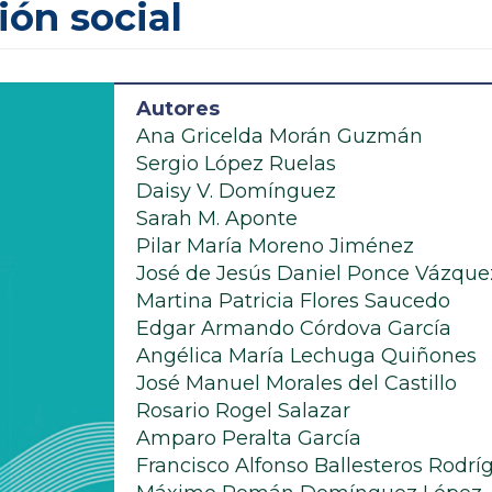
ión social
Autores
Ana Gricelda Morán Guzmán
Sergio López Ruelas
Daisy V. Domínguez
Sarah M. Aponte
Pilar María Moreno Jiménez
José de Jesús Daniel Ponce Vázque
Martina Patricia Flores Saucedo
Edgar Armando Córdova García
Angélica María Lechuga Quiñones
José Manuel Morales del Castillo
Rosario Rogel Salazar
Amparo Peralta García
Francisco Alfonso Ballesteros Rodrí