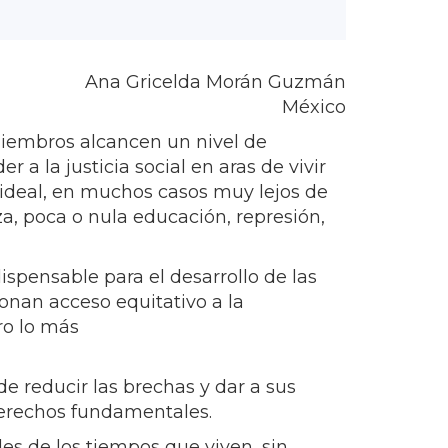
Ana Gricelda Morán Guzmán
México
miembros alcancen un nivel de
 a la justicia social en aras de vivir
ideal, en muchos casos muy lejos de
a, poca o nula educación, represión,
spensable para el desarrollo de las
onan acceso equitativo a la
ro lo más
 de reducir las brechas y dar a sus
derechos fundamentales.
es de los tiempos que viven, sin