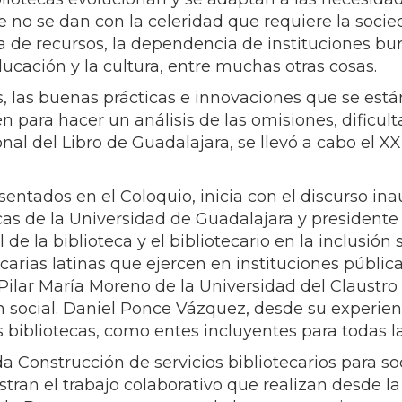
o se dan con la celeridad que requiere la socied
 de recursos, la dependencia de instituciones buroc
educación y la cultura, entre muchas otras cosas.
ces, las buenas prácticas e innovaciones que se e
para hacer un análisis de las omisiones, dificulta
nal del Libro de Guadalajara, se llevó a cabo el XX
entados en el Coloquio, inicia con el discurso ina
cas de la Universidad de Guadalajara y presidente
 de la biblioteca y el bibliotecario en la inclusión 
carias latinas que ejercen en instituciones públi
ilar María Moreno de la Universidad del Claustro 
ión social. Daniel Ponce Vázquez, desde su experi
as bibliotecas, como entes incluyentes para todas l
a Construcción de servicios bibliotecarios para so
an el trabajo colaborativo que realizan desde la