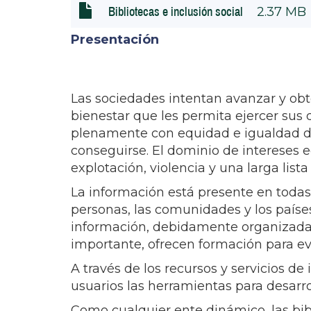
2.37 MB
Bibliotecas e inclusión social
Presentación
Las sociedades intentan avanzar y ob
bienestar que les permita ejercer sus de
plenamente con equidad e igualdad de
conseguirse. El dominio de intereses e
explotación, violencia y una larga lista
La información está presente en todas
personas, las comunidades y los países
información, debidamente organizada, 
importante, ofrecen formación para eva
A través de los recursos y servicios de
usuarios las herramientas para desarr
Como cualquier ente dinámico, las bib