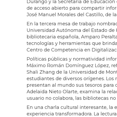
Durango y la Secretaría de Educación 
de acceso abierto para compartir infor
José Manuel Morales del Castillo, de 
En la tercera mesa de trabajo nombrada
Universidad Autónoma del Estado de Hida
bibliotecaria española, Amparo Peralta 
tecnologías y herramientas que brinda 
Centro de Competencia en Digitalizac
Políticas públicas y normatividad infor
Máximo Román Domínguez López, reflex
Shali Zhang de la Universidad de Mont
estudiantes de diversos orígenes. Los 
presentan al mundo sus tesoros para d
Adelaida Nieto Olarte, examina la rela
usuario no colabora, las bibliotecas n
En una charla cultural interesante, la
experiencia transformadora. La lectur