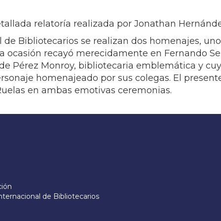
etallada relatoría realizada por Jonathan Hernánd
l de Bibliotecarios se realizan dos homenajes, un
e esta ocasión recayó merecidamente en Fernando Se
a de Pérez Monroy, bibliotecaria emblemática y cuya
ersonaje homenajeado por sus colegas. El presente 
 Ruelas en ambas emotivas ceremonias.
ción
nternacional de Bibliotecarios