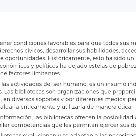
tener condiciones favorables para que todos sus 
rechos cívicos, desarrollar sus habilidades, acceder
 oportunidades. Históricamente, esto ha sido un 
conómicos y políticos ha dejado estelas de pobrez
 de factores limitantes.
 las actividades del ser humano, es un insumo indi
. Las bibliotecas son organizaciones que proporci
en diversos soportes y por diferentes medios; pe
luarla críticamente y utilizarla de manera ética.
 información, las bibliotecas ofrecen la posibilidad
ollar competencias que les permitan ejercer sus 
liotecas evolucionan y se adaptan a las necesidad