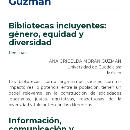
Guzmán
Bibliotecas incluyentes:
género, equidad y
diversidad
Lee más
sobre
Bibliotecas
ANA GRICELDA MORÁN GUZMÁN
incluyentes:
Universidad de Guadalajara
género,
México
equidad
Las bibliotecas, como organismos sociales con un
y
impacto real o potencial entre la población, tienen un
diversidad
papel relevante en la construcción de sociedades
igualitarias, justas, equitativas, respetuosas de la
diversidad y tolerantes con las diferencias.
Información,
comunicación y