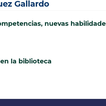
uez Gallardo
competencias, nuevas habilidade
o en la biblioteca