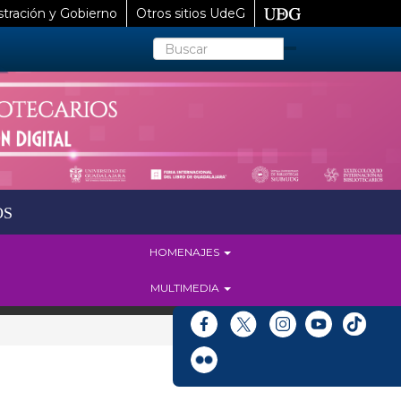
tración y Gobierno
Otros sitios UdeG
Buscar
OS
HOMENAJES
MULTIMEDIA