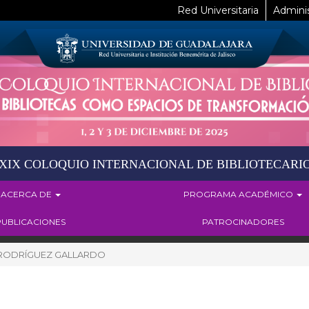
Red Universitaria
Adminis
XIX COLOQUIO INTERNACIONAL DE BIBLIOTECARI
ACERCA DE
PROGRAMA ACADÉMICO
PUBLICACIONES
PATROCINADORES
RODRÍGUEZ GALLARDO