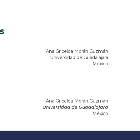
s
Ana Gricelda Morán Guzmán
Universidad de Guadalajara
México
Ana Gricelda Morán Guzmán
Universidad de Guadalajara
México