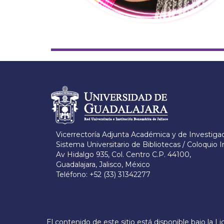
Información del portal
Vicerrectoría Adjunta Académica y de Investiga
Sistema Universitario de Bibliotecas / Coloquio I
Av Hidalgo 935, Col. Centro C.P. 44100,
Guadalajara, Jalisco, México
Teléfono: +52 (33) 31342277
Derechos
El contenido de este sitio está disponible bajo la
Li