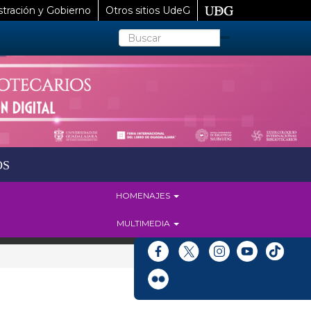
tración y Gobierno
Otros sitios UdeG
Buscar
OS
HOMENAJES
MULTIMEDIA