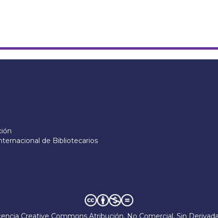
ción
nternacional de Bibliotecarios
cencia Creative Commons Atribución, No Comercial, Sin Derivada