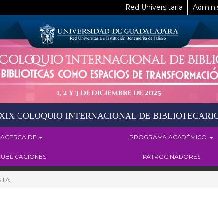
Red Universitaria
Adminis
XIX COLOQUIO INTERNACIONAL DE BIBLIOTECARI
ACERCA DE
PROGRAMA ACADÉMICO
PUBLICACIONES
PATROCINADORES
STA